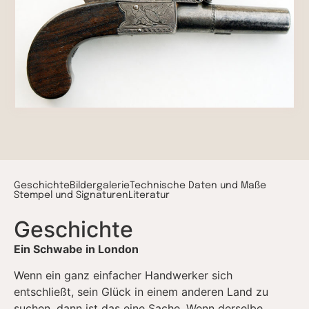
Geschichte
Bildergalerie
Technische Daten und Maße
Stempel und Signaturen​
Literatur
Geschichte
Ein Schwabe in London
Wenn ein ganz einfacher Handwerker sich
entschließt, sein Glück in einem anderen Land zu
suchen, dann ist das eine Sache. Wenn derselbe