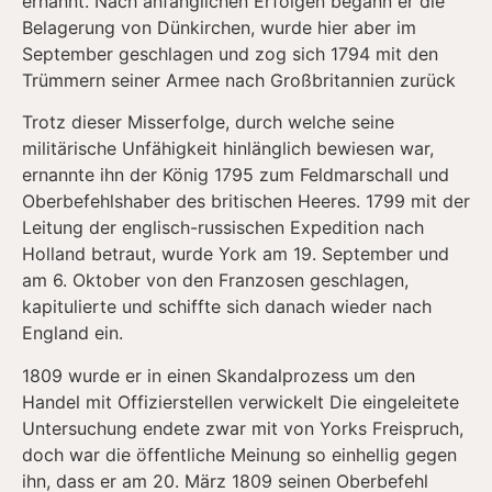
ernannt. Nach anfänglichen Erfolgen begann er die
Belagerung von Dünkirchen, wurde hier aber im
September geschlagen und zog sich 1794 mit den
Trümmern seiner Armee nach Großbritannien zurück
Trotz dieser Misserfolge, durch welche seine
militärische Unfähigkeit hinlänglich bewiesen war,
ernannte ihn der König 1795 zum Feldmarschall und
Oberbefehlshaber des britischen Heeres. 1799 mit der
Leitung der englisch-russischen Expedition nach
Holland betraut, wurde York am 19. September und
am 6. Oktober von den Franzosen geschlagen,
kapitulierte und schiffte sich danach wieder nach
England ein.
1809 wurde er in einen Skandalprozess um den
Handel mit Offizierstellen verwickelt Die eingeleitete
Untersuchung endete zwar mit von Yorks Freispruch,
doch war die öffentliche Meinung so einhellig gegen
ihn, dass er am 20. März 1809 seinen Oberbefehl