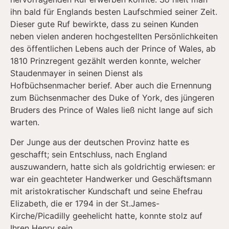
ihn bald für Englands besten Laufschmied seiner Zeit.
Dieser gute Ruf bewirkte, dass zu seinen Kunden
neben vielen anderen hochgestellten Persönlichkeiten
des öffentlichen Lebens auch der Prince of Wales, ab
1810 Prinzregent gezählt werden konnte, welcher
Staudenmayer in seinen Dienst als
Hofbüchsenmacher berief. Aber auch die Ernennung
zum Büchsenmacher des Duke of York, des jüngeren
Bruders des Prince of Wales ließ nicht lange auf sich
warten.
Der Junge aus der deutschen Provinz hatte es
geschafft; sein Entschluss, nach England
auszuwandern, hatte sich als goldrichtig erwiesen: er
war ein geachteter Handwerker und Geschäftsmann
mit aristokratischer Kundschaft und seine Ehefrau
Elizabeth, die er 1794 in der St.James-
Kirche/Picadilly geehelicht hatte, konnte stolz auf
Ihren Henry sein.