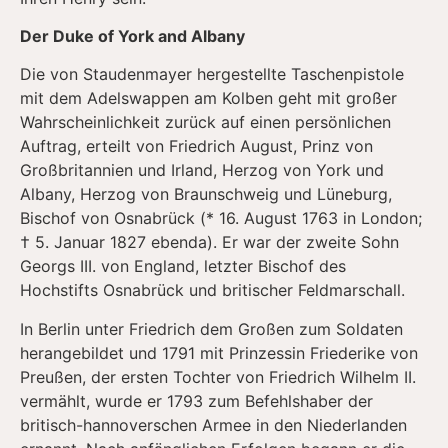
Der Duke of York and Albany
Die von Staudenmayer hergestellte Taschenpistole
mit dem Adelswappen am Kolben geht mit großer
Wahrscheinlichkeit zurück auf einen persönlichen
Auftrag, erteilt von Friedrich August, Prinz von
Großbritannien und Irland, Herzog von York und
Albany, Herzog von Braunschweig und Lüneburg,
Bischof von Osnabrück (* 16. August 1763 in London;
† 5. Januar 1827 ebenda). Er war der zweite Sohn
Georgs III. von England, letzter Bischof des
Hochstifts Osnabrück und britischer Feldmarschall.
In Berlin unter Friedrich dem Großen zum Soldaten
herangebildet und 1791 mit Prinzessin Friederike von
Preußen, der ersten Tochter von Friedrich Wilhelm II.
vermählt, wurde er 1793 zum Befehlshaber der
britisch-hannoverschen Armee in den Niederlanden