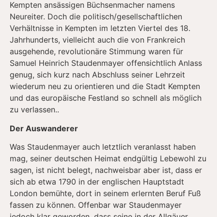
Kempten ansässigen Büchsenmacher namens
Neureiter. Doch die politisch/gesellschaftlichen
Verhältnisse in Kempten im letzten Viertel des 18.
Jahrhunderts, vielleicht auch die von Frankreich
ausgehende, revolutionäre Stimmung waren für
Samuel Heinrich Staudenmayer offensichtlich Anlass
genug, sich kurz nach Abschluss seiner Lehrzeit
wiederum neu zu orientieren und die Stadt Kempten
und das europäische Festland so schnell als möglich
zu verlassen..
Der Auswanderer
Was Staudenmayer auch letztlich veranlasst haben
mag, seiner deutschen Heimat endgültig Lebewohl zu
sagen, ist nicht belegt, nachweisbar aber ist, dass er
sich ab etwa 1790 in der englischen Hauptstadt
London bemühte, dort in seinem erlernten Beruf Fuß
fassen zu können. Offenbar war Staudenmayer
jedoch klar geworden, dass seine in der Allgäuer