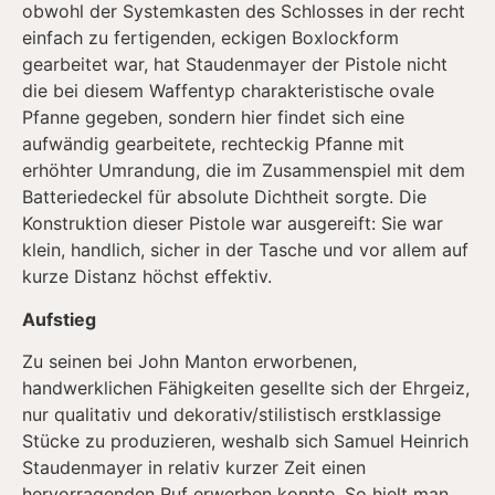
obwohl der Systemkasten des Schlosses in der recht
einfach zu fertigenden, eckigen Boxlockform
gearbeitet war, hat Staudenmayer der Pistole nicht
die bei diesem Waffentyp charakteristische ovale
Pfanne gegeben, sondern hier findet sich eine
aufwändig gearbeitete, rechteckig Pfanne mit
erhöhter Umrandung, die im Zusammenspiel mit dem
Batteriedeckel für absolute Dichtheit sorgte. Die
Konstruktion dieser Pistole war ausgereift: Sie war
klein, handlich, sicher in der Tasche und vor allem auf
kurze Distanz höchst effektiv.
Aufstieg
Zu seinen bei John Manton erworbenen,
handwerklichen Fähigkeiten gesellte sich der Ehrgeiz,
nur qualitativ und dekorativ/stilistisch erstklassige
Stücke zu produzieren, weshalb sich Samuel Heinrich
Staudenmayer in relativ kurzer Zeit einen
hervorragenden Ruf erwerben konnte. So hielt man