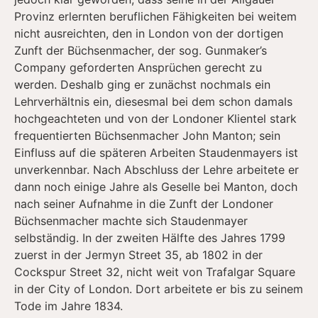
Provinz erlernten beruflichen Fähigkeiten bei weitem
nicht ausreichten, den in London von der dortigen
Zunft der Büchsenmacher, der sog. Gunmaker’s
Company geforderten Ansprüchen gerecht zu
werden. Deshalb ging er zunächst nochmals ein
Lehrverhältnis ein, diesesmal bei dem schon damals
hochgeachteten und von der Londoner Klientel stark
frequentierten Büchsenmacher John Manton; sein
Einfluss auf die späteren Arbeiten Staudenmayers ist
unverkennbar. Nach Abschluss der Lehre arbeitete er
dann noch einige Jahre als Geselle bei Manton, doch
nach seiner Aufnahme in die Zunft der Londoner
Büchsenmacher machte sich Staudenmayer
selbständig. In der zweiten Hälfte des Jahres 1799
zuerst in der Jermyn Street 35, ab 1802 in der
Cockspur Street 32, nicht weit von Trafalgar Square
in der City of London. Dort arbeitete er bis zu seinem
Tode im Jahre 1834.