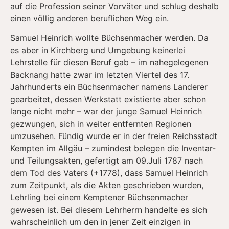
auf die Profession seiner Vorväter und schlug deshalb
einen völlig anderen beruflichen Weg ein.
Samuel Heinrich wollte Büchsenmacher werden. Da
es aber in Kirchberg und Umgebung keinerlei
Lehrstelle für diesen Beruf gab – im nahegelegenen
Backnang hatte zwar im letzten Viertel des 17.
Jahrhunderts ein Büchsenmacher namens Landerer
gearbeitet, dessen Werkstatt existierte aber schon
lange nicht mehr – war der junge Samuel Heinrich
gezwungen, sich in weiter entfernten Regionen
umzusehen. Fündig wurde er in der freien Reichsstadt
Kempten im Allgäu – zumindest belegen die Inventar-
und Teilungsakten, gefertigt am 09.Juli 1787 nach
dem Tod des Vaters (+1778), dass Samuel Heinrich
zum Zeitpunkt, als die Akten geschrieben wurden,
Lehrling bei einem Kemptener Büchsenmacher
gewesen ist. Bei diesem Lehrherrn handelte es sich
wahrscheinlich um den in jener Zeit einzigen in