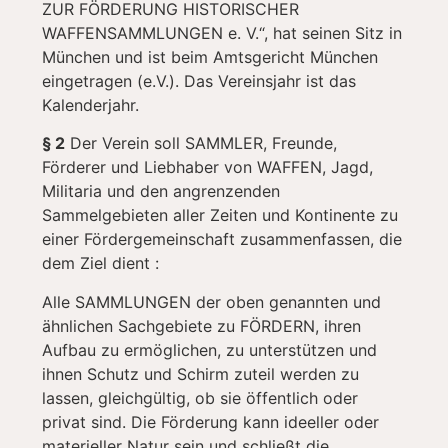
ZUR FÖRDERUNG HISTORISCHER
WAFFENSAMMLUNGEN e. V.“, hat seinen Sitz in
München und ist beim Amtsgericht München
eingetragen (e.V.). Das Vereinsjahr ist das
Kalenderjahr.
§ 2
Der Verein soll SAMMLER, Freunde,
Förderer und Liebhaber von WAFFEN, Jagd,
Militaria und den angrenzenden
Sammelgebieten aller Zeiten und Kontinente zu
einer Fördergemeinschaft zusammenfassen, die
dem Ziel dient :
Alle SAMMLUNGEN der oben genannten und
ähnlichen Sachgebiete zu FÖRDERN, ihren
Aufbau zu ermöglichen, zu unterstützen und
ihnen Schutz und Schirm zuteil werden zu
lassen, gleichgültig, ob sie öffentlich oder
privat sind. Die Förderung kann ideeller oder
materieller Natur sein und schließt die