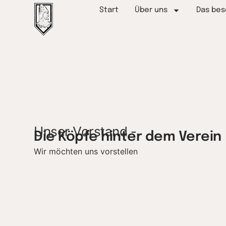
Start
Über uns
Das bes
Unser Vorstand -
Die Köpfe hinter dem Verein
Wir möchten uns vorstellen