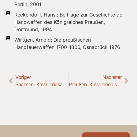
Berlin, 2001
Reckendorf, Hans ; Beiträge zur Geschichte der
Handwaffen des Königreiches Preußen,
Dortmund, 1994
Wirtgen, Arnold; Die preußischen
Handfeuerwaffen 1700-1806, Osnabrück 1976
Voriger
Nächster
Sachsen: Kavalleriekarabiner M 1847
Preußen: Kavalleriepistole M 1850 mit gezogenem Lauf nach dem System Minié