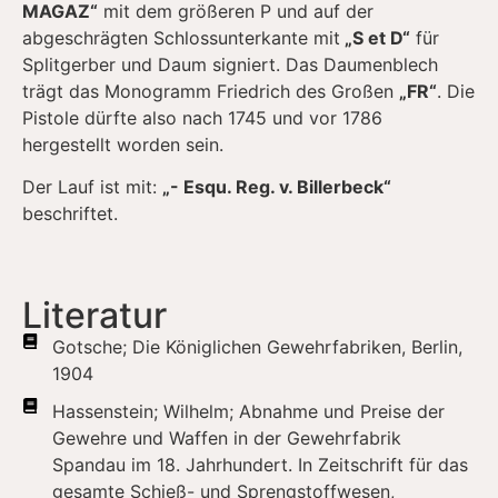
MAGAZ“
mit dem größeren P und auf der
abgeschrägten Schlossunterkante mit
„S et D“
für
Splitgerber und Daum signiert. Das Daumenblech
trägt das Monogramm Friedrich des Großen
„FR“
. Die
Pistole dürfte also nach 1745 und vor 1786
hergestellt worden sein.
Der Lauf ist mit:
„- Esqu. Reg. v. Billerbeck“
beschriftet.
Literatur
Gotsche; Die Königlichen Gewehrfabriken, Berlin,
1904
Hassenstein; Wilhelm; Abnahme und Preise der
Gewehre und Waffen in der Gewehrfabrik
Spandau im 18. Jahrhundert. In Zeitschrift für das
gesamte Schieß- und Sprengstoffwesen,