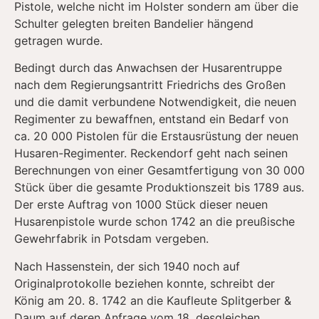
Pistole, welche nicht im Holster sondern am über die
Schulter gelegten breiten Bandelier hängend
getragen wurde.
Bedingt durch das Anwachsen der Husarentruppe
nach dem Regierungsantritt Friedrichs des Großen
und die damit verbundene Notwendigkeit, die neuen
Regimenter zu bewaffnen, entstand ein Bedarf von
ca. 20 000 Pistolen für die Erstausrüstung der neuen
Husaren-Regimenter. Reckendorf geht nach seinen
Berechnungen von einer Gesamtfertigung von 30 000
Stück über die gesamte Produktionszeit bis 1789 aus.
Der erste Auftrag von 1000 Stück dieser neuen
Husarenpistole wurde schon 1742 an die preußische
Gewehrfabrik in Potsdam vergeben.
Nach Hassenstein, der sich 1940 noch auf
Originalprotokolle beziehen konnte, schreibt der
König am 20. 8. 1742 an die Kaufleute Splitgerber &
Daum auf deren Anfrage vom 18. desgleichen