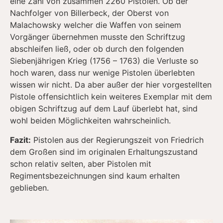
eine Zahl von zusammen 2260 Pistolen. Ob der
Nachfolger von Billerbeck, der Oberst von
Malachowsky welcher die Waffen von seinem
Vorgänger übernehmen musste den Schriftzug
abschleifen ließ, oder ob durch den folgenden
Siebenjährigen Krieg (1756 – 1763) die Verluste so
hoch waren, dass nur wenige Pistolen überlebten
wissen wir nicht. Da aber außer der hier vorgestellten
Pistole offensichtlich kein weiteres Exemplar mit dem
obigen Schriftzug auf dem Lauf überlebt hat, sind
wohl beiden Möglichkeiten wahrscheinlich.
Fazit:
Pistolen aus der Regierungszeit von Friedrich
dem Großen sind im originalen Erhaltungszustand
schon relativ selten, aber Pistolen mit
Regimentsbezeichnungen sind kaum erhalten
geblieben.