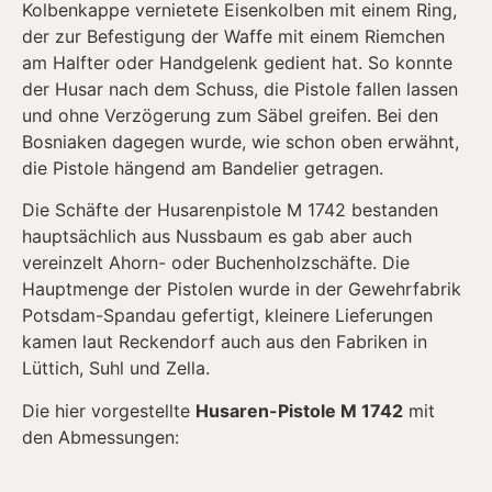
Kolbenkappe vernietete Eisenkolben mit einem Ring,
der zur Befestigung der Waffe mit einem Riemchen
am Halfter oder Handgelenk gedient hat. So konnte
der Husar nach dem Schuss, die Pistole fallen lassen
und ohne Verzögerung zum Säbel greifen. Bei den
Bosniaken dagegen wurde, wie schon oben erwähnt,
die Pistole hängend am Bandelier getragen.
Die Schäfte der Husarenpistole M 1742 bestanden
hauptsächlich aus Nussbaum es gab aber auch
vereinzelt Ahorn- oder Buchenholzschäfte. Die
Hauptmenge der Pistolen wurde in der Gewehrfabrik
Potsdam-Spandau gefertigt, kleinere Lieferungen
kamen laut Reckendorf auch aus den Fabriken in
Lüttich, Suhl und Zella.
Die hier vorgestellte
Husaren-Pistole M 1742
mit
den Abmessungen: