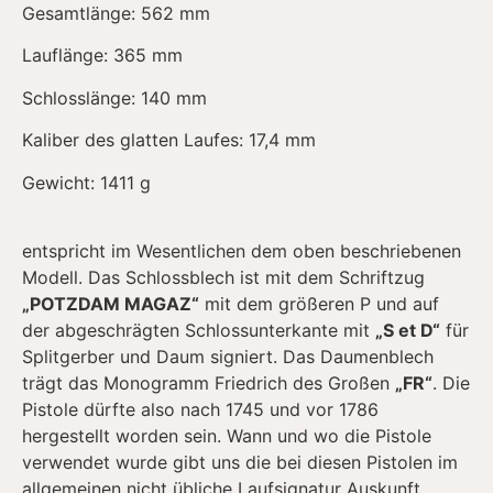
Gesamtlänge: 562 mm
Lauflänge: 365 mm
Schlosslänge: 140 mm
Kaliber des glatten Laufes: 17,4 mm
Gewicht: 1411 g
entspricht im Wesentlichen dem oben beschriebenen
Modell. Das Schlossblech ist mit dem Schriftzug
„POTZDAM MAGAZ“
mit dem größeren P und auf
der abgeschrägten Schlossunterkante mit
„S et D“
für
Splitgerber und Daum signiert. Das Daumenblech
trägt das Monogramm Friedrich des Großen
„FR“
. Die
Pistole dürfte also nach 1745 und vor 1786
hergestellt worden sein. Wann und wo die Pistole
verwendet wurde gibt uns die bei diesen Pistolen im
allgemeinen nicht übliche Laufsignatur Auskunft.