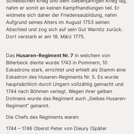
Schlesischen Krieg und dem Siebenjährigen Krieg lag,
nahm er somit an keinen Kampfhandlungen teil. Er
widmete sich daher der Friedensaubildung, nahm
Aufgrund seines Alters im August 1753 seinen
Abschied und zog sich auf sein Gut Warnitz zurück.
Dort verstarb er am 18. März 1775.
Das
Husaren-Regiment Nr. 7
in welchem von
Billerbeck diente wurde 1743 in Pommern, 10
Eskadrons stark, errichtet und erhielt als Stamm eine
Eskadron des Husaren-Regiments Nr. 5. Es wurde
hauptsächlich durch Ungarn vollzählig gemacht und
1744 nach Böhmen verlegt. Wegen ihrer gelben
Dolmans wurde das Regiment auch „Gelbes Husaren-
Regiment“ genannt.
Die Chefs des Regiments waren:
1744 – 1746 Oberst Peter von Dieury (Später