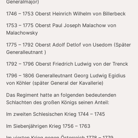
Generalmajor)
1746 – 1753 Oberst Heinrich Wilhelm von Billerbeck
1753 – 1775 Oberst Paul Joseph Malachow von
Malachowsky
1775 – 1792 Oberst Adolf Detlof von Usedom (Später
Generalleutnant )
1792 – 1796 Oberst Friedrich Ludwig von der Trenck
1796 – 1806 Generalleutnant Georg Ludwig Egidius
von Köhler (später General der Kavallerie)
Das Regiment hatte an folgenden bedeutenden
Schlachten des großen Königs seinen Anteil:
Im zweiten Schlesischen Krieg 1744 – 1745
Im Siebenjährigen Krieg 1756 – 1763
Im vierten Krieg gegen Österreich 1778 – 1779