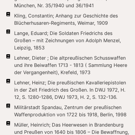
München, Nr. 35/1940 und 36/1941
Kling, Constantin; Anhang zur Geschichte des
Blücherhusaren-Regiments, Weimar, 1909
Lange, Eduard; Die Soldaten Friedrichs des
Großen – mit Zeichnungen von Adolph Menzel,
Leipzig, 1853
Lehner, Dieter ; Die altpreußischen Schusswaffen
und ihre Beiwaffen 1713 - 1813 ( Sammlung Heere
der Vergangenheit), Krefeld, 1973
Lehner, Heinz; Die preußischen Kavalleriepistolen
in der Zeit Friedrich des Großen. In DWJ 1972, H.
12, S. 1280-1286, DWJ 1973, H. 2, S. 132-136.
Militärstadt Spandau, Zentrum der preußischen
Waffenproduktion von 1722 bis 1918, Berlin, 1998
Müller, Heinrich; Das Heerwesen in Brandenburg
und Preußen von 1640 bis 1806 – Die Bewaffnung,