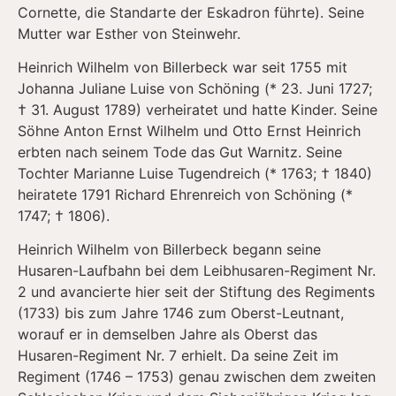
Cornette, die Standarte der Eskadron führte). Seine
Mutter war Esther von Steinwehr.
Heinrich Wilhelm von Billerbeck war seit 1755 mit
Johanna Juliane Luise von Schöning (* 23. Juni 1727;
† 31. August 1789) verheiratet und hatte Kinder. Seine
Söhne Anton Ernst Wilhelm und Otto Ernst Heinrich
erbten nach seinem Tode das Gut Warnitz. Seine
Tochter Marianne Luise Tugendreich (* 1763; † 1840)
heiratete 1791 Richard Ehrenreich von Schöning (*
1747; † 1806).
Heinrich Wilhelm von Billerbeck begann seine
Husaren-Laufbahn bei dem Leibhusaren-Regiment Nr.
2 und avancierte hier seit der Stiftung des Regiments
(1733) bis zum Jahre 1746 zum Oberst-Leutnant,
worauf er in demselben Jahre als Oberst das
Husaren-Regiment Nr. 7 erhielt. Da seine Zeit im
Regiment (1746 – 1753) genau zwischen dem zweiten