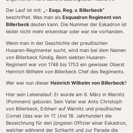
Der Lauf ist mit:
„- Esqu. Reg. v. Billerbeck“
beschriftet. Was man als
Esquadron Regiment von
Billerbeck
deuten kann. Die Nummer der Eskadron ist
leider nicht mehr erkennbar oder war nie vorhanden.
Wenn man in der Geschichte der preußischen
Husaren-Regimenter sucht, wird man bei dem Namen
von Billerbeck fündig. Beim siebten Husaren-
Regiment war von 1746 bis 1753 ein gewisser Oberst
Heinrich Wilhelm von Billerbeck Chef des Regiments.
Wer war nun dieser
Heinrich Wilhelm von Billerbeck
?
Hier sein Lebenslauf: Er wurde am 8. März in Warnitz
(Pommern) geboren. Sein Vater war Anto Christoph
von Billerbeck, Erbherr auf Warnitz und preußischer
Cornet (das war im 17. Und 18. Jahrhundert die
Bezeichnung für den jüngsten Offizier einer Eskadron,
welcher während der Schlacht und zur Parade die