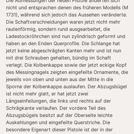
Die Abmessungen der neuen Pistole änderten sich
nicht und entsprachen denen des früheren Modells (M
1731), während sich jedoch das Aussehen veränderte.
Die Schaftverschneidungen waren jetzt nicht mehr
rautenförmig, sondern rund ausgearbeitet, die
Ladestockröhrchen sind nun zylindrisch geformt und
haben an den Enden Querprofile. Die Schlange hat
jetzt keine abgeschrägten Kanten mehr und ist nun
mit drei Schrauben gehalten, bündig im Schaft
verlegt. Die Kolbenkappe sowie der jetzt eckige Kopf
des Messingnagels zeigten eingefeilte Ornamente, die
jeweils von oben und unten aus der Mitte in die
Sporne der Kolbenkappe auslaufen. Der Abzugsbügel
ist nicht mehr glatt, er hat jetzt zwei
Längseinfeilungen, die links und rechts auf der
Schrägkante verlaufen. Der vordere Teil des
Abzugsbügels besitzt auf der Oberseite leichte
Auskehlungen und eingefeilte Querstriche. Die
besondere Eigenart dieser Pistole ist der in der