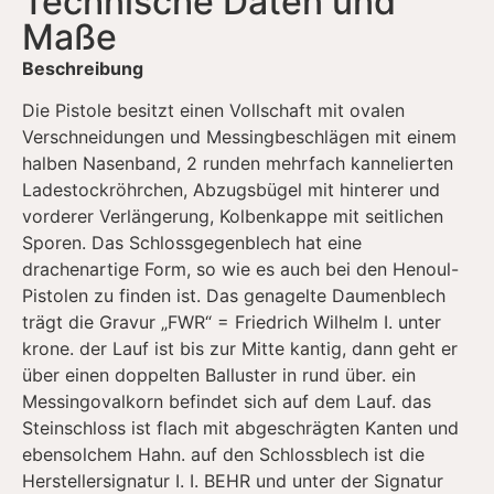
Technische Daten und
Maße
Beschreibung
Die Pistole besitzt einen Vollschaft mit ovalen
Verschneidungen und Messingbeschlägen mit einem
halben Nasenband, 2 runden mehrfach kannelierten
Ladestockröhrchen, Abzugsbügel mit hinterer und
vorderer Verlängerung, Kolbenkappe mit seitlichen
Sporen. Das Schlossgegenblech hat eine
drachenartige Form, so wie es auch bei den Henoul-
Pistolen zu finden ist. Das genagelte Daumenblech
trägt die Gravur „FWR“ = Friedrich Wilhelm I. unter
krone. der Lauf ist bis zur Mitte kantig, dann geht er
über einen doppelten Balluster in rund über. ein
Messingovalkorn befindet sich auf dem Lauf. das
Steinschloss ist flach mit abgeschrägten Kanten und
ebensolchem Hahn. auf den Schlossblech ist die
Herstellersignatur I. I. BEHR und unter der Signatur