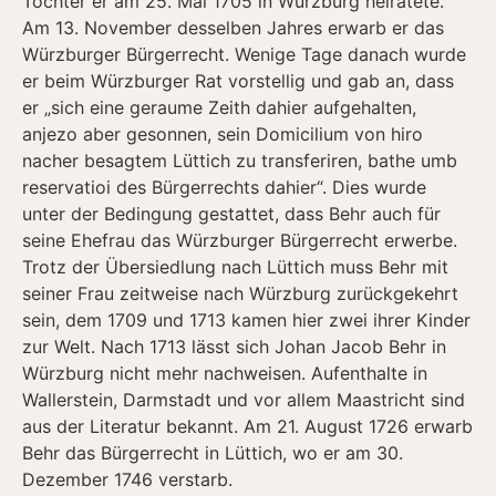
Tochter er am 25. Mai 1705 in Würzburg heiratete.
Am 13. November desselben Jahres erwarb er das
Würzburger Bürgerrecht. Wenige Tage danach wurde
er beim Würzburger Rat vorstellig und gab an, dass
er „sich eine geraume Zeith dahier aufgehalten,
anjezo aber gesonnen, sein Domicilium von hiro
nacher besagtem Lüttich zu transferiren, bathe umb
reservatioi des Bürgerrechts dahier“. Dies wurde
unter der Bedingung gestattet, dass Behr auch für
seine Ehefrau das Würzburger Bürgerrecht erwerbe.
Trotz der Übersiedlung nach Lüttich muss Behr mit
seiner Frau zeitweise nach Würzburg zurückgekehrt
sein, dem 1709 und 1713 kamen hier zwei ihrer Kinder
zur Welt. Nach 1713 lässt sich Johan Jacob Behr in
Würzburg nicht mehr nachweisen. Aufenthalte in
Wallerstein, Darmstadt und vor allem Maastricht sind
aus der Literatur bekannt. Am 21. August 1726 erwarb
Behr das Bürgerrecht in Lüttich, wo er am 30.
Dezember 1746 verstarb.