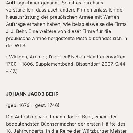
Auftragnehmer genannt. So ist es durchaus
verständlich, dass auch andere Firmen anlässlich der
Neuausrüstung der preußischen Armee mit Waffen
Aufträge erhalten haben, wie beispielsweise die Firma
J. J. Behr. Eine weitere von dieser Firma für die
preußische Armee hergestellte Pistole befindet sich in
der WTS.
( Wirtgen, Arnold ; Die preußischen Handfeuerwaffen
1700 – 1806, Supplementband, Bissendorf 2007, S.44
– 47.)
JOHANN JACOB BEHR
(geb. 1679 – gest. 1746)
Die Aufnahme von Johann Jacob Behr, einem der
bedeutendsten Büchsenmacher der ersten Hälfte des
18. Jahrhunderts, in die Reihe der Würzburger Meister