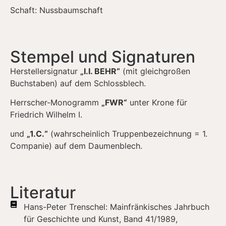
Schaft: Nussbaumschaft
Stempel und Signaturen
Herstellersignatur
„I.I. BEHR“
(mit gleichgroßen
Buchstaben) auf dem Schlossblech.
Herrscher-Monogramm
„FWR“
unter Krone für
Friedrich Wilhelm I.
und
„1.C.“
(wahrscheinlich Truppenbezeichnung = 1.
Companie) auf dem Daumenblech.
Literatur
Hans-Peter Trenschel: Mainfränkisches Jahrbuch
für Geschichte und Kunst, Band 41/1989,