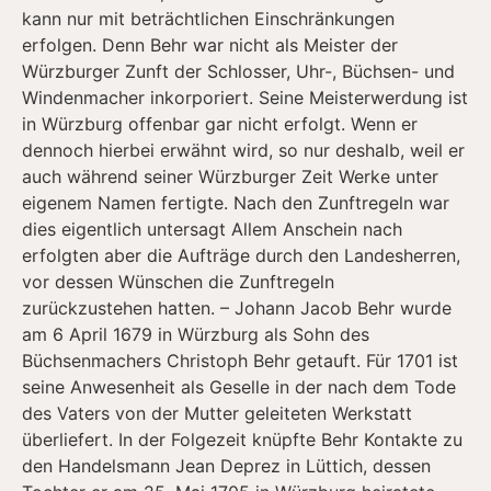
kann nur mit beträchtlichen Einschränkungen
erfolgen. Denn Behr war nicht als Meister der
Würzburger Zunft der Schlosser, Uhr-, Büchsen- und
Windenmacher inkorporiert. Seine Meisterwerdung ist
in Würzburg offenbar gar nicht erfolgt. Wenn er
dennoch hierbei erwähnt wird, so nur deshalb, weil er
auch während seiner Würzburger Zeit Werke unter
eigenem Namen fertigte. Nach den Zunftregeln war
dies eigentlich untersagt Allem Anschein nach
erfolgten aber die Aufträge durch den Landesherren,
vor dessen Wünschen die Zunftregeln
zurückzustehen hatten. – Johann Jacob Behr wurde
am 6 April 1679 in Würzburg als Sohn des
Büchsenmachers Christoph Behr getauft. Für 1701 ist
seine Anwesenheit als Geselle in der nach dem Tode
des Vaters von der Mutter geleiteten Werkstatt
überliefert. In der Folgezeit knüpfte Behr Kontakte zu
den Handelsmann Jean Deprez in Lüttich, dessen