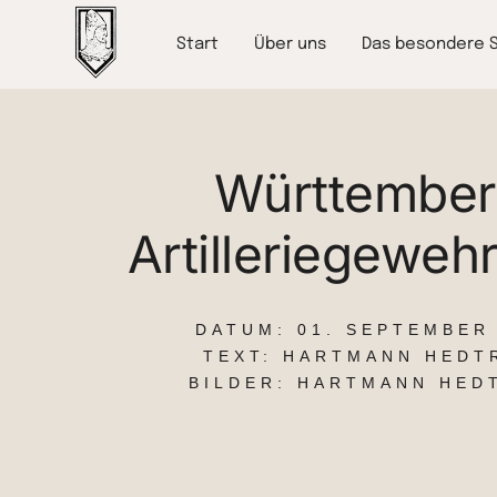
Start
Über uns
Das besondere 
Württember
Artilleriegeweh
DATUM:
01. SEPTEMBER
TEXT: HARTMANN HEDT
BILDER: HARTMANN HED