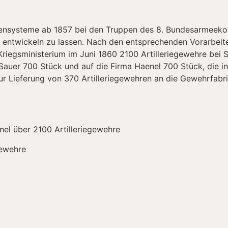
nsysteme ab 1857 bei den Truppen des 8. Bundesarmeekorps
 entwickeln zu lassen. Nach den entsprechenden Vorarbeite
egsministerium im Juni 1860 2100 Artilleriegewehre bei Su
auer 700 Stück und auf die Firma Haenel 700 Stück, die inn
r Lieferung von 370 Artilleriegewehren an die Gewehrfabri
nel über 2100 Artilleriegewehre
gewehre