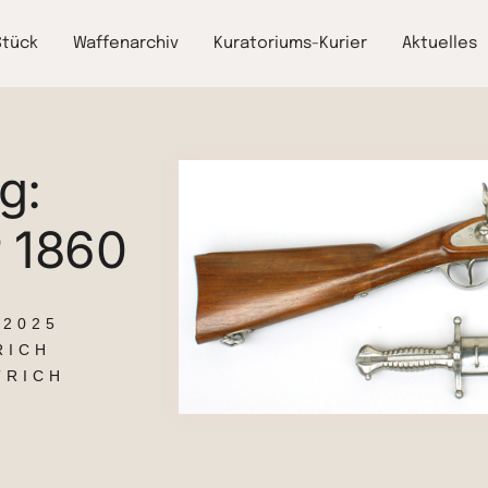
Stück
Waffenarchiv
Kuratoriums-Kurier
Aktuelles
g:
r 1860
 2025
RICH
TRICH